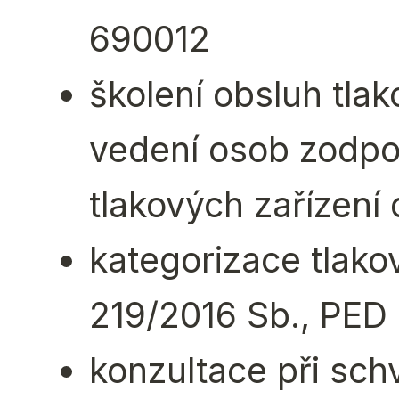
690012
školení obsluh tla
vedení osob zodpo
tlakových zařízení
kategorizace tlako
219/2016 Sb., PED
konzultace při sch