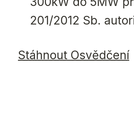
300kW do 5MW pří
201/2012 Sb. autor
Stáhnout Osvědčení