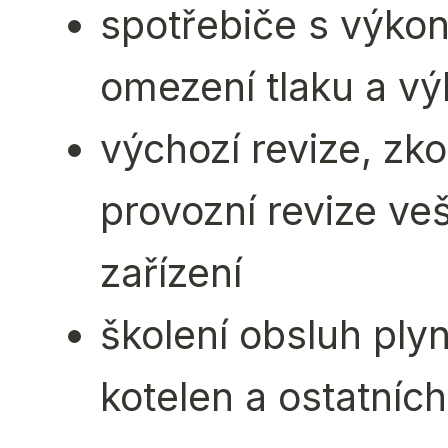
spotřebiče s výko
omezení tlaku a v
výchozí revize, zko
provozní revize v
zařízení
školení obsluh ply
kotelen a ostatních