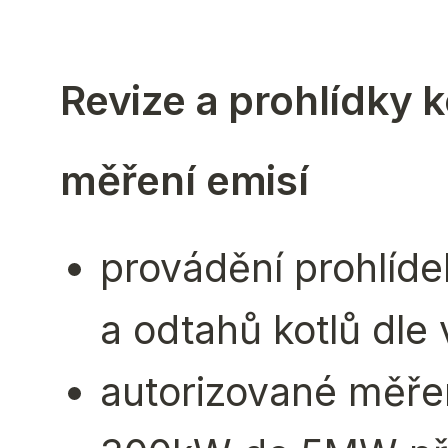
Revize a prohlídky 
měření emisí
provádění prohlídek
a odtahů kotlů dle
autorizované měřen