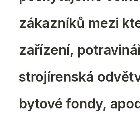
zákazníků mezi kte
zařízení, potraviná
strojírenská odvět
bytové fondy, apod