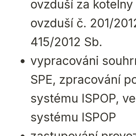
ovzduší za kotelny
ovzduší č. 201/201
415/2012 Sb.
vypracováni souhr
SPE, zpracování p
systému ISPOP, ve
systému ISPOP
zastupování provo