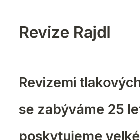
Revize Rajdl
Revizemi tlakových
se zabýváme 25 let
poskytujeme velké 