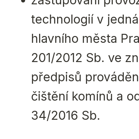
technologií v jedn
hlavního města Pra
201/2012 Sb. ve zn
předpisů provádění 
čištění komínů a o
34/2016 Sb.