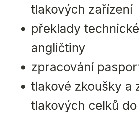
tlakových zařízení
překlady technick
angličtiny
zpracování pasport
tlakové zkoušky a 
tlakových celků do