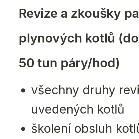
Revize a zkoušky pa
plynových kotlů (d
50 tun páry/hod)
všechny druhy revi
uvedených kotlů
školení obsluh kotl